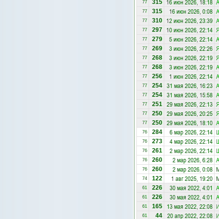
16 июн 2026, 18:18
А
315
77
16 июн 2026, 0:08
А
315
77
12 июн 2026, 23:39
А
310
77
10 июн 2026, 22:14
297
77
5 июн 2026, 22:14
А
279
77
3 июн 2026, 22:26
269
77
3 июн 2026, 22:19
268
77
3 июн 2026, 22:19
А
268
77
1 июн 2026, 22:14
А
256
77
31 мая 2026, 16:23
А
254
77
31 мая 2026, 15:58
А
254
77
29 мая 2026, 22:13
251
77
29 мая 2026, 20:25
250
77
29 мая 2026, 18:10
А
250
77
6 мар 2026, 22:14
284
76
4 мар 2026, 22:14
273
76
2 мар 2026, 22:14
261
76
2 мар 2026, 6:28
А
260
76
2 мар 2026, 0:08
М
260
76
1 авг 2025, 19:20
М
122
74
30 мая 2022, 4:01
А
226
61
30 мая 2022, 4:01
А
226
61
13 мая 2022, 22:08
И
165
61
20 апр 2022, 22:08
И
44
61