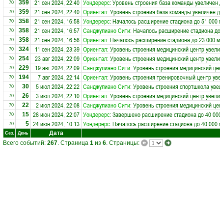
21 сен 2024, 22:40
Уондерерс
: Уровень строения база команды увеличен 
359
70
21 сен 2024, 22:40
Ориентал
: Уровень строения база команды увеличен д
359
70
21 сен 2024, 16:58
Уондерерс
: Началось расширение стадиона до 51 000 
358
70
21 сен 2024, 16:57
Санджулиано Сити
: Началось расширение стадиона до
358
70
21 сен 2024, 16:56
Ориентал
: Началось расширение стадиона до 23 000 м
358
70
11 сен 2024, 23:39
Ориентал
: Уровень строения медицинский центр увели
324
70
23 авг 2024, 22:09
Ориентал
: Уровень строения медицинский центр увели
254
70
19 авг 2024, 22:09
Санджулиано Сити
: Уровень строения медицинский це
229
70
7 авг 2024, 22:14
Ориентал
: Уровень строения тренировочный центр ув
194
70
5 июл 2024, 22:22
Санджулиано Сити
: Уровень строения спортшкола уве
30
70
3 июл 2024, 22:10
Ориентал
: Уровень строения медицинский центр увели
26
70
2 июл 2024, 22:08
Санджулиано Сити
: Уровень строения медицинский це
22
70
28 июн 2024, 22:07
Уондерерс
: Завершено расширение стадиона до 40 00
15
70
24 июн 2024, 10:13
Уондерерс
: Началось расширение стадиона до 40 000 
5
70
Дата
Сез.
День
Всего событий:
267
. Страница
1
из
6
. Страницы: