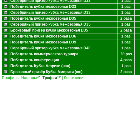
Серебряный призер кубка межсезонья D32
1 раз
Победитель кубка межсезонья D33
1 раз
Серебряный призер кубка межсезонья D33
1 раз
Победитель кубка межсезонья D35
2 раза
Серебряный призер кубка межсезонья D35
1 раз
Бронзовый призер кубка межсезонья D35
2 раза
Победитель кубка межсезонья D36
1 раз
Победитель кубка межсезонья D39
1 раз
Серебряный призер кубка межсезонья D40
1 раз
Победитель коммерческого турнира
30 раз
Победитель конференции
4 раза
Победитель Кубка Африки (нац)
1 раз
Бронзовый призёр Кубка Америки (юн)
2 раза
Профиль
|
Награды
|
Трофеи
|
Достижения
47
130