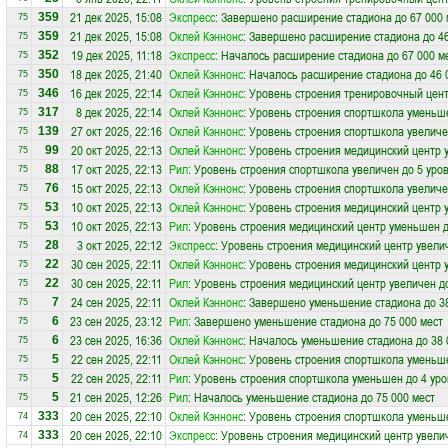
21 дек 2025, 15:08
Экспресс
: Завершено расширение стадиона до 67 000 
359
75
21 дек 2025, 15:08
Оклей Кэннонс
: Завершено расширение стадиона до 46
359
75
19 дек 2025, 11:18
Экспресс
: Началось расширение стадиона до 67 000 м
352
75
18 дек 2025, 21:40
Оклей Кэннонс
: Началось расширение стадиона до 46 
350
75
16 дек 2025, 22:14
Оклей Кэннонс
: Уровень строения тренировочный цент
346
75
8 дек 2025, 22:14
Оклей Кэннонс
: Уровень строения спортшкола уменьше
317
75
27 окт 2025, 22:16
Оклей Кэннонс
: Уровень строения спортшкола увеличе
139
75
20 окт 2025, 22:13
Оклей Кэннонс
: Уровень строения медицинский центр 
99
75
17 окт 2025, 22:13
Рил
: Уровень строения спортшкола увеличен до 5 уро
88
75
15 окт 2025, 22:13
Оклей Кэннонс
: Уровень строения спортшкола увеличе
76
75
10 окт 2025, 22:13
Оклей Кэннонс
: Уровень строения медицинский центр 
53
75
10 окт 2025, 22:13
Рил
: Уровень строения медицинский центр уменьшен д
53
75
3 окт 2025, 22:12
Экспресс
: Уровень строения медицинский центр увели
28
75
30 сен 2025, 22:11
Оклей Кэннонс
: Уровень строения медицинский центр 
22
75
30 сен 2025, 22:11
Рил
: Уровень строения медицинский центр увеличен д
22
75
24 сен 2025, 22:11
Оклей Кэннонс
: Завершено уменьшение стадиона до 3
7
75
23 сен 2025, 23:12
Рил
: Завершено уменьшение стадиона до 75 000 мест
6
75
23 сен 2025, 16:36
Оклей Кэннонс
: Началось уменьшение стадиона до 38 
6
75
22 сен 2025, 22:11
Оклей Кэннонс
: Уровень строения спортшкола уменьше
5
75
22 сен 2025, 22:11
Рил
: Уровень строения спортшкола уменьшен до 4 ур
5
75
21 сен 2025, 12:26
Рил
: Началось уменьшение стадиона до 75 000 мест
5
75
20 сен 2025, 22:10
Оклей Кэннонс
: Уровень строения спортшкола уменьше
333
74
20 сен 2025, 22:10
Экспресс
: Уровень строения медицинский центр увели
333
74