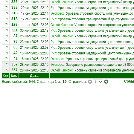
20 сен 2025, 22:10
Оклей Кэннонс
: Уровень строения медицинский центр 
333
74
20 сен 2025, 22:10
Рил
: Уровень строения медицинский центр увеличен д
333
74
17 сен 2025, 22:14
Экспресс
: Уровень строения спортшкола уменьшен до 
318
74
17 сен 2025, 22:14
Рил
: Уровень строения тренировочный центр уменьше
318
74
1 авг 2025, 22:08
Оклей Кэннонс
: Уровень строения спортшкола увеличе
123
74
30 июл 2025, 22:18
Рил
: Уровень строения спортшкола увеличен до 5 уро
111
74
25 июл 2025, 22:08
Оклей Кэннонс
: Уровень строения медицинский центр 
87
74
23 июл 2025, 22:08
Рил
: Уровень строения медицинский центр уменьшен д
75
74
21 июл 2025, 22:08
Рил
: Уровень строения спортшкола увеличен до 4 уро
63
74
16 июл 2025, 22:08
Рил
: Уровень строения медицинский центр уменьшен д
42
74
16 июл 2025, 22:08
Экспресс
: Уровень строения тренировочный центр ум
42
74
28 июн 2025, 22:10
Экспресс
: Завершено расширение стадиона до 58 000 
357
73
28 июн 2025, 22:10
Оклей Кэннонс
: Уровень строения спортшкола увеличе
357
73
Дата
Сез.
День
Собы
Всего событий:
944
. Страница
1
из
19
. Страницы: