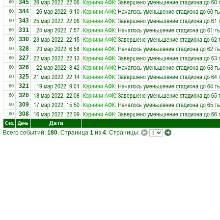
26 мар 2022, 22:06
Кэрнини АФК
: Завершено уменьшение стадиона до 60 
345
60
26 мар 2022, 9:10
Кэрнини АФК
: Началось уменьшение стадиона до 60 ты
344
60
25 мар 2022, 22:06
Кэрнини АФК
: Завершено уменьшение стадиона до 61 
343
60
24 мар 2022, 7:57
Кэрнини АФК
: Началось уменьшение стадиона до 61 ты
331
60
23 мар 2022, 22:15
Кэрнини АФК
: Завершено уменьшение стадиона до 62 
330
60
23 мар 2022, 6:58
Кэрнини АФК
: Началось уменьшение стадиона до 62 ты
328
60
22 мар 2022, 22:13
Кэрнини АФК
: Завершено уменьшение стадиона до 63 
327
60
22 мар 2022, 8:42
Кэрнини АФК
: Началось уменьшение стадиона до 63 ты
326
60
21 мар 2022, 22:14
Кэрнини АФК
: Завершено уменьшение стадиона до 64 
325
60
19 мар 2022, 9:01
Кэрнини АФК
: Началось уменьшение стадиона до 64 ты
321
60
18 мар 2022, 22:08
Кэрнини АФК
: Завершено уменьшение стадиона до 65 
320
60
17 мар 2022, 15:50
Кэрнини АФК
: Началось уменьшение стадиона до 65 ты
309
60
16 мар 2022, 22:09
Кэрнини АФК
: Завершено уменьшение стадиона до 66 
308
60
Дата
Сез.
День
Всего событий:
180
. Страница
1
из
4
. Страницы: