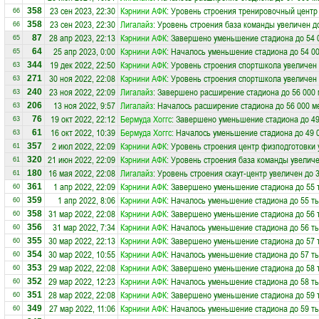
23 сен 2023, 22:30
Кэрнини АФК
: Уровень строения тренировочный центр
358
66
23 сен 2023, 22:30
Лигалайз
: Уровень строения база команды увеличен д
358
66
28 апр 2023, 22:13
Кэрнини АФК
: Завершено уменьшение стадиона до 54 
87
65
25 апр 2023, 0:00
Кэрнини АФК
: Началось уменьшение стадиона до 54 0
64
65
19 дек 2022, 22:50
Кэрнини АФК
: Уровень строения спортшкола увеличен 
344
63
30 ноя 2022, 22:08
Кэрнини АФК
: Уровень строения спортшкола увеличен 
271
63
23 ноя 2022, 22:09
Лигалайз
: Завершено расширение стадиона до 56 000 
240
63
13 ноя 2022, 9:57
Лигалайз
: Началось расширение стадиона до 56 000 м
206
63
19 окт 2022, 22:12
Бермуда Хоггс
: Завершено уменьшение стадиона до 49
76
63
16 окт 2022, 10:39
Бермуда Хоггс
: Началось уменьшение стадиона до 49 
61
63
2 июл 2022, 22:09
Кэрнини АФК
: Уровень строения центр физподготовки 
357
61
21 июн 2022, 22:09
Кэрнини АФК
: Уровень строения база команды увеличе
320
61
16 мая 2022, 22:08
Лигалайз
: Уровень строения скаут-центр увеличен до 
180
61
1 апр 2022, 22:09
Кэрнини АФК
: Завершено уменьшение стадиона до 55 
361
60
1 апр 2022, 8:06
Кэрнини АФК
: Началось уменьшение стадиона до 55 ты
359
60
31 мар 2022, 22:08
Кэрнини АФК
: Завершено уменьшение стадиона до 56 
358
60
31 мар 2022, 7:34
Кэрнини АФК
: Началось уменьшение стадиона до 56 ты
356
60
30 мар 2022, 22:13
Кэрнини АФК
: Завершено уменьшение стадиона до 57 
355
60
30 мар 2022, 10:55
Кэрнини АФК
: Началось уменьшение стадиона до 57 ты
354
60
29 мар 2022, 22:08
Кэрнини АФК
: Завершено уменьшение стадиона до 58 
353
60
29 мар 2022, 12:23
Кэрнини АФК
: Началось уменьшение стадиона до 58 ты
352
60
28 мар 2022, 22:08
Кэрнини АФК
: Завершено уменьшение стадиона до 59 
351
60
27 мар 2022, 11:06
Кэрнини АФК
: Началось уменьшение стадиона до 59 ты
349
60