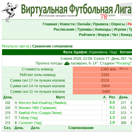
Главная
|
Новости
|
Онлайн
|
Правила
|
Опросы
|
Ре
Расписание
|
Турниры
|
Команды
|
Игроки
|
Т
Рейтинги
|
Форум
|
Чат
|
Конку
Результат матча
|
Сравнение соперников
Фула Эдифис
(Нджамена, Чад)
-
Котон
3 июня 2026, 22:00. Сезон 77. День 267. 
Прогноз погоды:
пасмурно, 6-
14°
. Стадион "
Роскилд
"
Стоимость команд
1365 млн.
+365 млн.
Рейтинг силы команд
2281
Сумма сил 17-ти лучших игроков
3319
Сумма сил 14-ти лучших игроков
2904
Сумма сил 11-ти лучших игроков
2485
День
Матч
А
Рез
День
332
Н
Монтего Бей Юнайтед (Ямайка)
317
*
0:0
330
П
Мюнхен-1860 (Германия)
315
0:1
319
П
Камбой Иглс (Сьерра Леоне)
313
1:2
317
П
Гейзер (Чад)
310
1:3
315
В
Сателлит (Чад)
308
1:0
Сез.
День
Дата
Соревнование