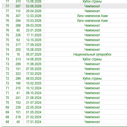
77
310
13.06.2026
Кубок страны
77
267
03.06.2026
Чемпионат
77
110
29.04.2026
Чемпионат
76
307
12.03.2026
Лига чемпионов Азии
76
294
10.03.2026
Лига чемпионов Азии
76
288
09.03.2026
Чемпионат
76
90
23.01.2026
Чемпионат
75
226
17.11.2025
Чемпионат
75
63
13.10.2025
Чемпионат
74
317
17.09.2025
Чемпионат
74
202
15.08.2025
Чемпионат
74
16
05.07.2025
Национальный суперкубок
73
313
14.06.2025
Кубок страны
73
299
11.06.2025
Чемпионат
73
151
07.05.2025
Чемпионат
72
323
17.03.2025
Чемпионат
72
289
08.03.2025
Кубок страны
72
185
10.02.2025
Чемпионат
71
315
10.12.2024
Чемпионат
71
41
09.10.2024
Чемпионат
70
241
21.08.2024
Чемпионат
70
153
31.07.2024
Чемпионат
69
239
22.05.2024
Чемпионат
69
151
01.05.2024
Чемпионат
68
218
21.02.2024
Чемпионат
68
45
17.01.2024
Чемпионат