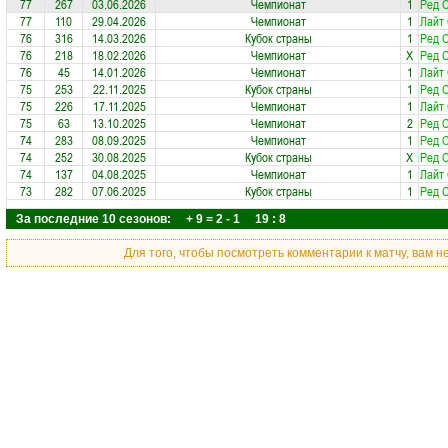
77
267
03.06.2026
Чемпионат
1
Ред 
77
110
29.04.2026
Чемпионат
1
Лайт
76
316
14.03.2026
Кубок страны
1
Ред 
76
218
18.02.2026
Чемпионат
X
Ред 
76
45
14.01.2026
Чемпионат
1
Лайт
75
253
22.11.2025
Кубок страны
1
Ред 
75
226
17.11.2025
Чемпионат
1
Лайт
75
63
13.10.2025
Чемпионат
2
Ред 
74
283
08.09.2025
Чемпионат
1
Ред 
74
252
30.08.2025
Кубок страны
X
Ред 
74
137
04.08.2025
Чемпионат
1
Лайт
73
282
07.06.2025
Кубок страны
1
Ред 
За последние 10 сезонов: + 9 = 2 - 1 19 : 8
Для того, чтобы посмотреть комментарии к матчу, вам 