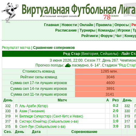
Главная
|
Новости
|
Онлайн
|
Правила
|
Опросы
|
Ре
Расписание
|
Турниры
|
Команды
|
Игроки
|
Т
Рейтинги
|
Форум
|
Чат
|
Конку
Результат матча
|
Сравнение соперников
Ред Стар
(Виктория, Сейшелы)
-
Лайт Ст
3 июня 2026, 22:00. Сезон 77. День 267. Чемпион
Прогноз погоды:
пасмурно, 6-
14°
. Стадион "
Ред Стар
Стоимость команд
1285 млн.
Рейтинг силы команд
3046
Сумма сил 17-ти лучших игроков
4600
Сумма сил 14-ти лучших игроков
3891
Сумма сил 11-ти лучших игроков
3141
День
Матч
А
Рез
День
332
П
Аль-Араби (Катар)
332
0:2
330
В
Азам (Танзания)
330
2:0
319
Н
Виллидж Суперстарз (Сент-Китс и Невис)
319
1:1
317
В
Систерс Юнайтед (Сейшельские о-ва)
317
1:0
315
В
Сент-Луи (Сейшельские о-ва)
315
3:0
Сез.
День
Дата
Соревнование