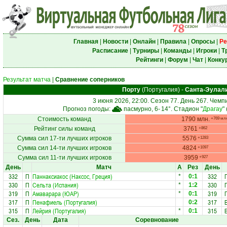
Главная
|
Новости
|
Онлайн
|
Правила
|
Опросы
|
Ре
Расписание
|
Турниры
|
Команды
|
Игроки
|
Т
Рейтинги
|
Форум
|
Чат
|
Конку
Результат матча
|
Сравнение соперников
Порту
(Португалия)
-
Санта-Эулал
3 июня 2026, 22:00. Сезон 77. День 267. Чемп
Прогноз погоды:
пасмурно, 6-
14°
. Стадион "
Драгау
"
Стоимость команд
1790 млн.
+769 млн
Рейтинг силы команд
3761
+862
Сумма сил 17-ти лучших игроков
5576
+1283
Сумма сил 14-ти лучших игроков
4824
+1097
Сумма сил 11-ти лучших игроков
3959
+927
День
Матч
А
Рез
День
332
П
Паннаксиакос (Наксос, Греция)
332
*
0:1
330
П
Сельта (Испания)
330
*
1:2
319
П
Амаварара (ЮАР)
319
*
0:1
317
П
Пенафиель (Португалия)
317
0:2
315
П
Лейрия (Португалия)
315
*
0:1
Сез.
День
Дата
Соревнование