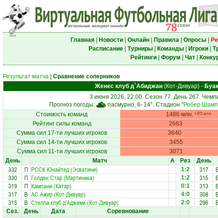
Главная
|
Новости
|
Онлайн
|
Правила
|
Опросы
|
Ре
Расписание
|
Турниры
|
Команды
|
Игроки
|
Т
Рейтинги
|
Форум
|
Чат
|
Конку
Результат матча
|
Сравнение соперников
Женес клуб д`Абиджан
(Кот-Дивуар)
-
Буа
3 июня 2026, 22:00. Сезон 77. День 267. Чем
Прогноз погоды:
пасмурно, 6-
14°
. Стадион "
Робер Шамп
Стоимость команд
1486 млн.
+372 млн.
Рейтинг силы команд
2663
Сумма сил 17-ти лучших игроков
3640
Сумма сил 14-ти лучших игроков
3455
Сумма сил 11-ти лучших игроков
3071
День
Матч
А
Рез
День
332
П
РССК Юнайтед (Эсватини)
317
1:2
330
П
Голден Стар (Мартиника)
315
1:2
319
П
Кампани (Катар)
313
0:1
317
В
АС Ажир (Кот-Дивуар)
308
4:0
315
В
Стелла клуб д'Аджами (Кот-Дивуар)
296
2:0
Сез.
День
Дата
Соревнование