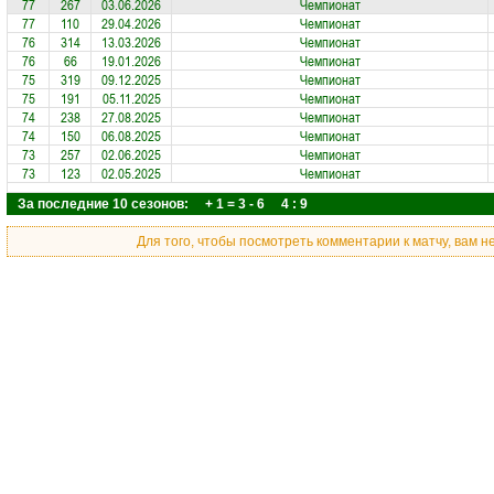
77
267
03.06.2026
Чемпионат
77
110
29.04.2026
Чемпионат
76
314
13.03.2026
Чемпионат
76
66
19.01.2026
Чемпионат
75
319
09.12.2025
Чемпионат
75
191
05.11.2025
Чемпионат
74
238
27.08.2025
Чемпионат
74
150
06.08.2025
Чемпионат
73
257
02.06.2025
Чемпионат
73
123
02.05.2025
Чемпионат
За последние 10 сезонов: + 1 = 3 - 6 4 : 9
Для того, чтобы посмотреть комментарии к матчу, вам 