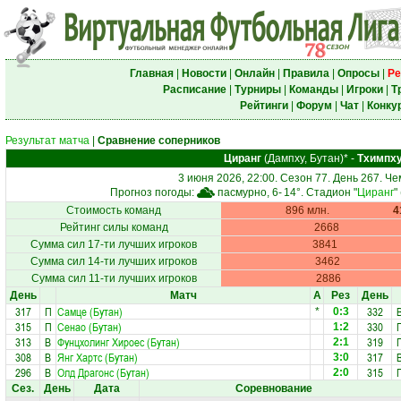
Главная
|
Новости
|
Онлайн
|
Правила
|
Опросы
|
Ре
Расписание
|
Турниры
|
Команды
|
Игроки
|
Т
Рейтинги
|
Форум
|
Чат
|
Конку
Результат матча
|
Сравнение соперников
Циранг
(Дампху, Бутан)*
-
Тхимпху
3 июня 2026, 22:00. Сезон 77. День 267. Ч
Прогноз погоды:
пасмурно, 6-
14°
. Стадион "
Циранг
"
Стоимость команд
896 млн.
4
Рейтинг силы команд
2668
Сумма сил 17-ти лучших игроков
3841
Сумма сил 14-ти лучших игроков
3462
Сумма сил 11-ти лучших игроков
2886
День
Матч
А
Рез
День
317
П
Самце (Бутан)
332
*
0:3
315
П
Сенао (Бутан)
330
1:2
313
В
Фунцхолинг Хироес (Бутан)
319
2:1
308
В
Янг Хартс (Бутан)
317
3:0
296
В
Олд Драгонс (Бутан)
315
2:0
Сез.
День
Дата
Соревнование