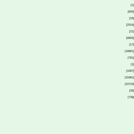
[1]
[845]
[16]
[2516]
[21]
[6805]
[17]
[16861]
[781]
[1]
[1067]
[31681]
[33710]
[26]
[739]